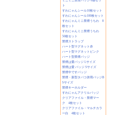
ミニミニ禁煙バッジ 6個セッ
ト
すわにゃんシール10枚セット
すわにゃんシール100枚セット
すわにゃんミニ禁煙うちわ 8
枚セット
すわにゃんミニ禁煙うちわ
50枚セット
禁煙ストラップ
ハート型マグネット赤
ハート型マグネットピンク
ハート型禁煙バッジ
禁煙は愛バッジ Lサイズ
禁煙は愛 バッジ Sサイズ
禁煙中ですバッジ
禁煙・新型タバコ併用バッジB
Sサイズ
禁煙キーホルダー
すわにゃんアクリルバッジ
クリアファイル・禁煙マー
ク 4枚セット
クリアファイル・マルチカラ
ー白 4枚セット