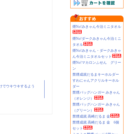
煙No!みきゃん今治ミニタオル
煙No!ダークみきゃん今治ミニ
タオル
煙No!みきゃん・ダークみきゃ
ん今治ミニタオルセット
煙No!マカロンふせん グリー
ン
禁煙成就だるまキーホルダー
すわにゃんアクリルキーホル
けでウキウキするよう
ダー
禁煙バッグハンガー みきゃん
（オレンジ）
禁煙バッグハンガー みきゃん
（グリーン）
禁煙成就 高崎だるま 金
禁煙成就 高崎だるま 金 6個
セット