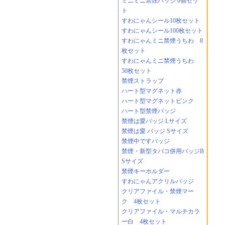
ミニミニ禁煙バッジ 6個セッ
ト
すわにゃんシール10枚セット
すわにゃんシール100枚セット
すわにゃんミニ禁煙うちわ 8
枚セット
すわにゃんミニ禁煙うちわ
50枚セット
禁煙ストラップ
ハート型マグネット赤
ハート型マグネットピンク
ハート型禁煙バッジ
禁煙は愛バッジ Lサイズ
禁煙は愛 バッジ Sサイズ
禁煙中ですバッジ
禁煙・新型タバコ併用バッジB
Sサイズ
禁煙キーホルダー
すわにゃんアクリルバッジ
クリアファイル・禁煙マー
ク 4枚セット
クリアファイル・マルチカラ
ー白 4枚セット