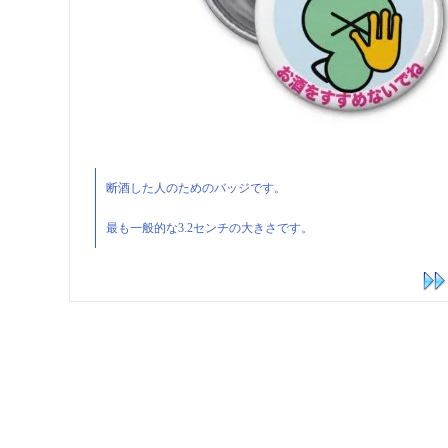
断酒した人のためのバッジです。
最も一般的な3.2センチの大きさです。