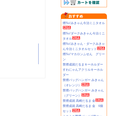
煙No!みきゃん今治ミニタオル
煙No!ダークみきゃん今治ミニ
タオル
煙No!みきゃん・ダークみきゃ
ん今治ミニタオルセット
煙No!マカロンふせん グリー
ン
禁煙成就だるまキーホルダー
すわにゃんアクリルキーホル
ダー
禁煙バッグハンガー みきゃん
（オレンジ）
禁煙バッグハンガー みきゃん
（グリーン）
禁煙成就 高崎だるま 金
禁煙成就 高崎だるま 金 6個
セット