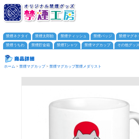
禁煙ネクタイ
禁煙太郎飴
禁煙ティッシュ
禁煙バッジ
禁煙マグネ
禁煙うちわ
禁煙貯金箱
禁煙Tシャツ
禁煙マグカップ
その他グッ
ホーム
>
禁煙マグカップ
>
禁煙マグカップ禁煙メダリスト