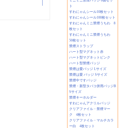
ミニミニ禁煙バッジ 6個セッ
ト
すわにゃんシール10枚セット
すわにゃんシール100枚セット
すわにゃんミニ禁煙うちわ 8
枚セット
すわにゃんミニ禁煙うちわ
50枚セット
禁煙ストラップ
ハート型マグネット赤
ハート型マグネットピンク
ハート型禁煙バッジ
禁煙は愛バッジ Lサイズ
禁煙は愛 バッジ Sサイズ
禁煙中ですバッジ
禁煙・新型タバコ併用バッジB
Sサイズ
禁煙キーホルダー
すわにゃんアクリルバッジ
クリアファイル・禁煙マー
ク 4枚セット
クリアファイル・マルチカラ
ー白 4枚セット