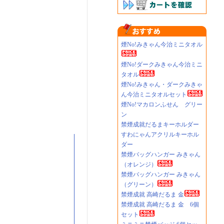
煙No!みきゃん今治ミニタオル
煙No!ダークみきゃん今治ミニ
タオル
煙No!みきゃん・ダークみきゃ
ん今治ミニタオルセット
煙No!マカロンふせん グリー
ン
禁煙成就だるまキーホルダー
すわにゃんアクリルキーホル
ダー
禁煙バッグハンガー みきゃん
（オレンジ）
禁煙バッグハンガー みきゃん
（グリーン）
禁煙成就 高崎だるま 金
禁煙成就 高崎だるま 金 6個
セット