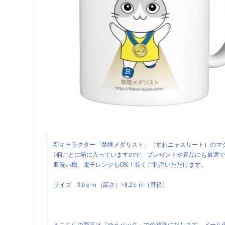
新キャラクター「禁煙メダリスト」（すわニャスリート）のマ
1個ごとに箱に入っていますので、プレゼントや景品にも最適
皿洗い機、電子レンジもOK！長くご利用いただけます。
サイズ 9.6ｃｍ（高さ）×8.2ｃｍ（直径）