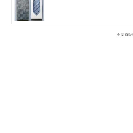
全 [2] 商