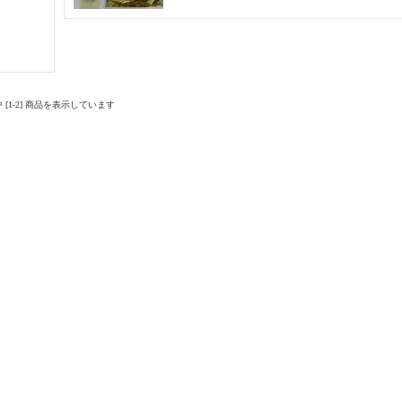
品中 [1-2] 商品を表示しています