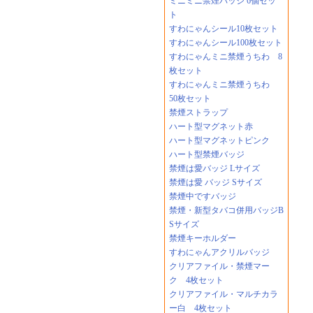
ミニミニ禁煙バッジ 6個セッ
ト
すわにゃんシール10枚セット
すわにゃんシール100枚セット
すわにゃんミニ禁煙うちわ 8
枚セット
すわにゃんミニ禁煙うちわ
50枚セット
禁煙ストラップ
ハート型マグネット赤
ハート型マグネットピンク
ハート型禁煙バッジ
禁煙は愛バッジ Lサイズ
禁煙は愛 バッジ Sサイズ
禁煙中ですバッジ
禁煙・新型タバコ併用バッジB
Sサイズ
禁煙キーホルダー
すわにゃんアクリルバッジ
クリアファイル・禁煙マー
ク 4枚セット
クリアファイル・マルチカラ
ー白 4枚セット