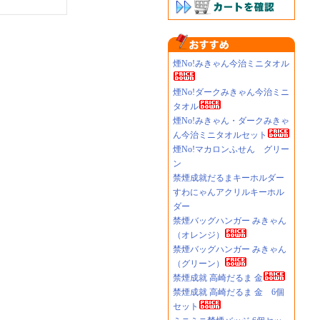
煙No!みきゃん今治ミニタオル
煙No!ダークみきゃん今治ミニ
タオル
煙No!みきゃん・ダークみきゃ
ん今治ミニタオルセット
煙No!マカロンふせん グリー
ン
禁煙成就だるまキーホルダー
すわにゃんアクリルキーホル
ダー
禁煙バッグハンガー みきゃん
（オレンジ）
禁煙バッグハンガー みきゃん
（グリーン）
禁煙成就 高崎だるま 金
禁煙成就 高崎だるま 金 6個
セット