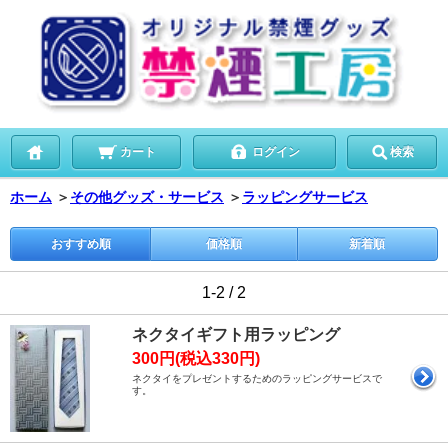
カート
ログイン
検索
ホーム
＞
その他グッズ・サービス
＞
ラッピングサービス
おすすめ順
価格順
新着順
1-2 / 2
ネクタイギフト用ラッピング
300円(税込330円)
ネクタイをプレゼントするためのラッピングサービスで
す。