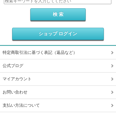
ショップ ログイン
特定商取引法に基づく表記（返品など）
公式ブログ
マイアカウント
お問い合わせ
支払い方法について